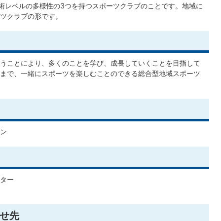
)技術レベルの多様性の3つを持つスポーツクラブのことです。地域に
ツクラブの形です。
うことにより、多くのことを学び、成長していくことを目指して
まで、一緒にスポーツを楽しむことのできる総合型地域スポーツ
ン
ター
せ先