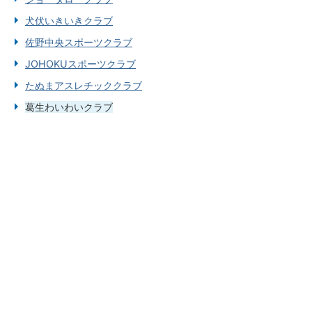
犬伏いきいきクラブ
佐野中央スポーツクラブ
JOHOKUスポーツクラブ
たぬまアスレチッククラブ
葛生わいわいクラブ