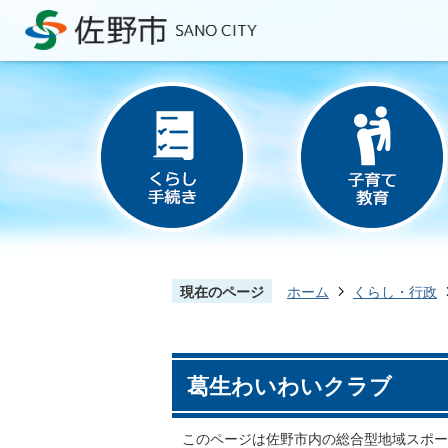
現在のページ
ホーム
くらし・行政
葛生わいわいクラブ
このページは佐野市内の総合型地域スポー