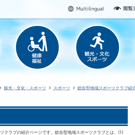
multilingual
閲
覧
支
援
観光・文化・スポーツ
スポーツ
総合型地域スポーツクラブ紹
ツクラブの紹介ページです。総合型地域スポーツクラブとは、(1)