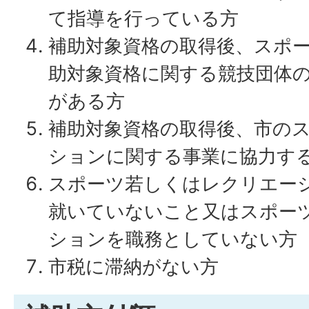
て指導を行っている方
補助対象資格の取得後、スポ
助対象資格に関する競技団体
がある方
補助対象資格の取得後、市の
ションに関する事業に協力す
スポーツ若しくはレクリエー
就いていないこと又はスポー
ションを職務としていない方
市税に滞納がない方