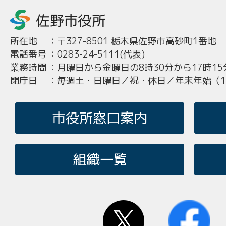
所在地
：
〒327-8501 栃木県佐野市高砂町1番地
電話番号
：
0283-24-5111(代表)
業務時間
：
月曜日から金曜日の8時30分から17時15
閉庁日
：
毎週土・日曜日／祝・休日／年末年始（12
市役所窓口案内
組織一覧