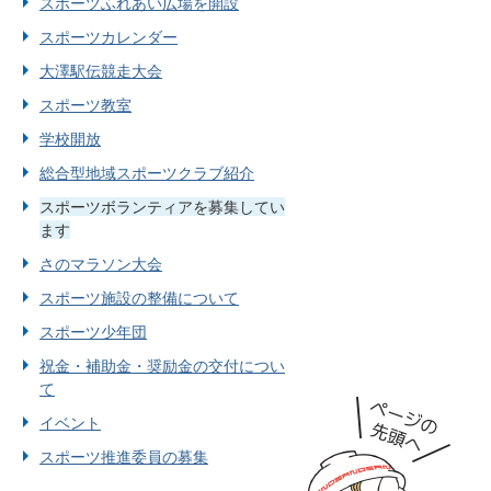
スポーツふれあい広場を開設
スポーツカレンダー
大澤駅伝競走大会
スポーツ教室
学校開放
総合型地域スポーツクラブ紹介
スポーツボランティアを募集してい
ます
さのマラソン大会
スポーツ施設の整備について
スポーツ少年団
祝金・補助金・奨励金の交付につい
て
イベント
スポーツ推進委員の募集