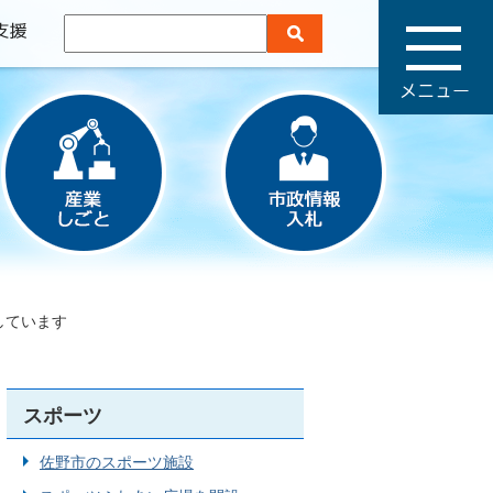
メ
ニ
ュ
ー
しています
スポーツ
佐野市のスポーツ施設