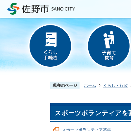
現在のページ
ホーム
くらし・行政
スポーツボランティアを
スポーツボランティア募集