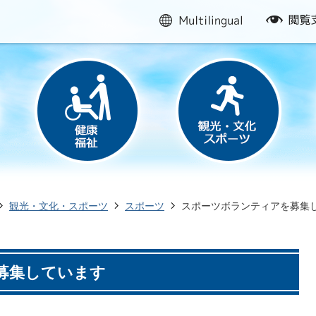
multilingual
閲
覧
支
援
観光・文化・スポーツ
スポーツ
スポーツボランティアを募集
募集しています