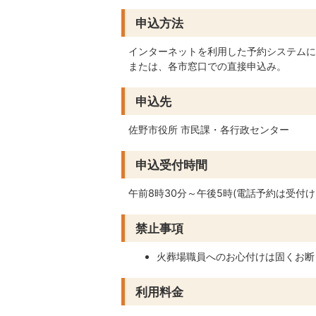
申込方法
インターネットを利用した予約システムによ
または、各市窓口での直接申込み。
申込先
佐野市役所 市民課・各行政センター
申込受付時間
午前8時30分～午後5時(電話予約は受付け
禁止事項
火葬場職員へのお心付けは固くお断
利用料金