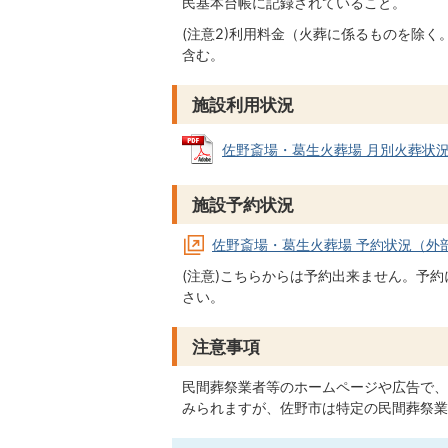
民基本台帳に記録されていること。
(注意2)利用料金（火葬に係るものを除
含む。
施設利用状況
佐野斎場・葛生火葬場 月別火葬状況（過去
施設予約状況
佐野斎場・葛生火葬場 予約状況（外
(注意)こちらからは予約出来ません。予
さい。
注意事項
民間葬祭業者等のホームページや広告で、
みられますが、佐野市は特定の民間葬祭業