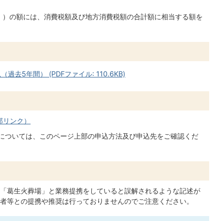
く。）の額には、消費税額及び地方消費税額の合計額に相当する額を
5年間） (PDFファイル: 110.6KB)
部リンク）
約については、このページ上部の申込方法及び申込先をご確認くだ
「葛生火葬場」と業務提携をしていると誤解されるような記述が
者等との提携や推奨は行っておりませんのでご注意ください。