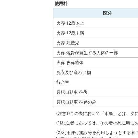
使用料
区分
火葬 12歳以上
火葬 12歳未満
火葬 死産児
火葬 焼骨が発生する人体の一部
火葬 改葬遺体
胞衣及び産わい物
待合室
霊柩自動車 往復
霊柩自動車 往路のみ
(注意1)この表において「市民」とは、
(1)死亡者にあっては、その者の死亡時
(2)利用許可施設等を利用しようとする