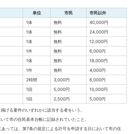
単位
市民
市民以外
1体
無料
40,000円
1体
無料
24,000円
1体
無料
12,000円
1件
無料
6,000円
1体
無料
18,000円
1件
無料
4,000円
2時間
3,000円
6,000円
1回
5,000円
10,000円
1回
2,500円
5,000円
次に掲げる要件のいずれかに該当する者をいう。
において市の住民基本台帳に記録されていたこと。
者にあっては、第7条の規定による許可を申請する日において市の住