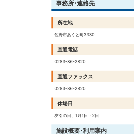
事務所･連絡先
所在地
佐野市あくと町3330
直通電話
0283-86-2820
直通ファックス
0283-86-2820
休場日
友引の日、1月1日・2日
施設概要･利用案内