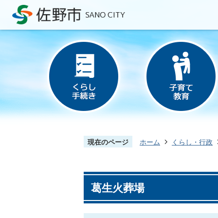
現在のページ
ホーム
くらし・行政
葛生火葬場