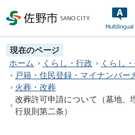
multilin
現在のページ
ホーム
くらし・行政
くらし・
戸籍・住民登録・マイナンバー
火葬・改葬
改葬許可申請について（墓地、
行規則第二条）