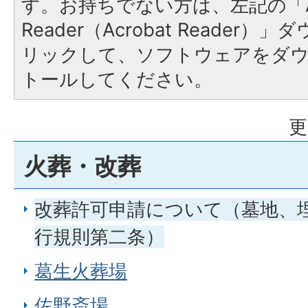
す。お持ちでない方は、左記の「A
Reader（Acrobat Reade
リックして、ソフトウェアをダ
トールしてください。
更
火葬・改葬
改葬許可申請について（墓地、
行規則第二条）
葛生火葬場
佐野斎場