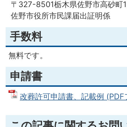
〒327-8501栃木県佐野市高砂町
佐野市役所市民課届出証明係
手数料
無料です。
申請書
改葬許可申請書、記載例 (PDFファ
この記事に関するお問