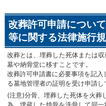
改葬許可申請について
等に関する法律施行規
改葬とは、埋葬した死体または収
墓や納骨堂に移すことです。
改葬許可申請書に必要事項を記入
る墓地管理者の証明を受け申請し
(注意)分骨、埋葬した死体を火葬
為、埋蔵した焼骨を洗骨して同一