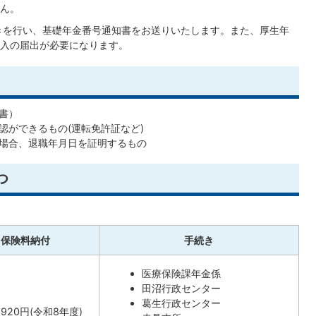
ん。
きを行い、基礎年金番号通知書をお送りいたします。また、厚生年
入の届出が必要になります。
書）
認ができるもの(運転免許証など)
場合、退職年月日を証明するもの
つ
保険料納付
手続き
医療保険課年金係
田沼行政センター
葛生行政センター
,920円(令和8年度)