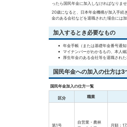
ったら国民年金に加入しなければなりませ
20歳になると、日本年金機構が加入手続
金のある会社などを退職された場合には加
加入するとき必要なもの
年金手帳（または基礎年金番号通知
マイナンバーがわかるもの、本人確
厚生年金のある会社等を退職された
国民年金への加入の仕方は3
国民年金加入の仕方一覧
職業
区分
自営業・農林
第1号
月額：17