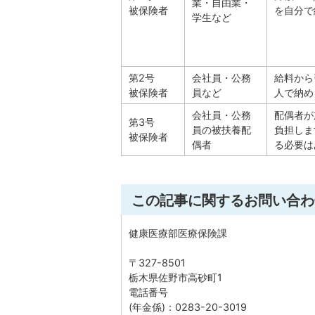
業・自由業・
被保険者
を自分で
学生など
第2号
会社員・公務
給料から
被保険者
員など
人で納め
会社員・公務
配偶者が
第3号
員の被扶養配
負担しま
被保険者
偶者
る必要は
この記事に関するお問い合わ
健康医療部医療保険課
〒327-8501
栃木県佐野市高砂町1
電話番号
(年金係)：0283-20-3019