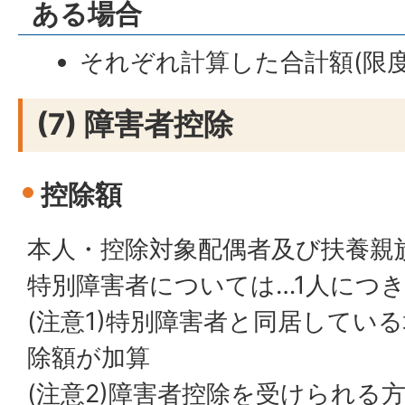
ある場合
それぞれ計算した合計額(限度額
(7) 障害者控除
控除額
本人・控除対象配偶者及び扶養親族
特別障害者については…1人につき
(注意1)特別障害者と同居してい
除額が加算
(注意2)障害者控除を受けられる方