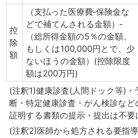
（支払った医療費‐保険金な
どで補てんされる金額）‐
控
（総所得金額の5％の金額、
除
もしくは100,000円とで、少
額
ないほうの金額）(控除限度
額は200万円)
(注釈1)健康診査(人間ドック等)
断・特定健康診査・がん検診など
証明する書類の提示・提出は不要
(注釈2)医師から処方される要指