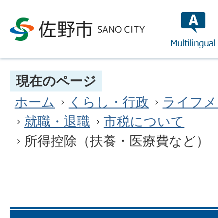
multilin
現在のページ
ホーム
くらし・行政
ライフメ
就職・退職
市税について
所得控除（扶養・医療費など）