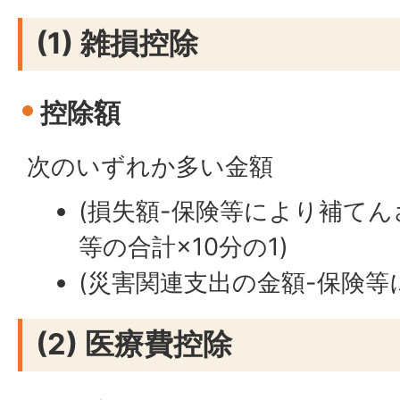
(1) 雑損控除
控除額
次のいずれか多い金額
(損失額-保険等により補てん
等の合計×10分の1)
(災害関連支出の金額-保険等
(2) 医療費控除