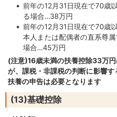
前年の12月31日現在で70歳
る場合…38万円
前年の12月31日現在で70歳
本人または配偶者の直系尊属
場合…45万円
(注意)16歳未満の扶養控除33
が、課税・非課税の判断に影響す
扶養の申告は必要となります
(13)基礎控除