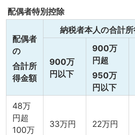
配偶者特別控除
納税者本人の合計所
配偶者
900万
の
円超
900万
合計所
円以下
950万
得金額
円以下
48万
円超
33万円
22万円
100万