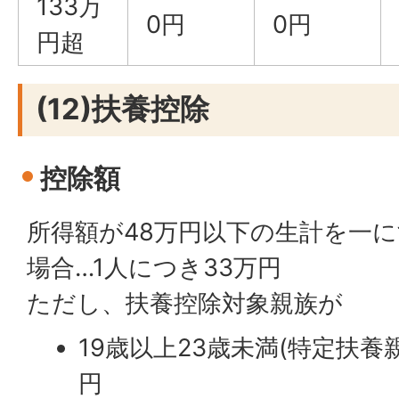
133万
0円
0円
円超
(12)扶養控除
控除額
所得額が48万円以下の生計を一
場合…1人につき33万円
ただし、扶養控除対象親族が
19歳以上23歳未満(特定扶養
円