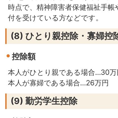
時点で、精神障害者保健福祉手帳
付を受けている方などです。
(8) ひとり親控除・寡婦控
控除額
本人がひとり親である場合…30万
本人が寡婦である場合…26万円
(9) 勤労学生控除