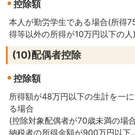
控除額
本人が勤労学生である場合(所得7
得等以外の所得が10万円以下の人)
(10)配偶者控除
控除額
所得額が48万円以下の生計を一
る場合
(控除対象配偶者が70歳未満の場合
納税者の所得金額が900万円以下…