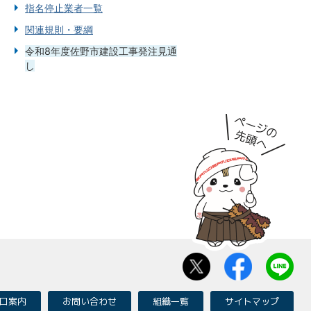
指名停止業者一覧
関連規則・要綱
令和8年度佐野市建設工事発注見通
し
口案内
お問い合わせ
組織一覧
サイトマップ