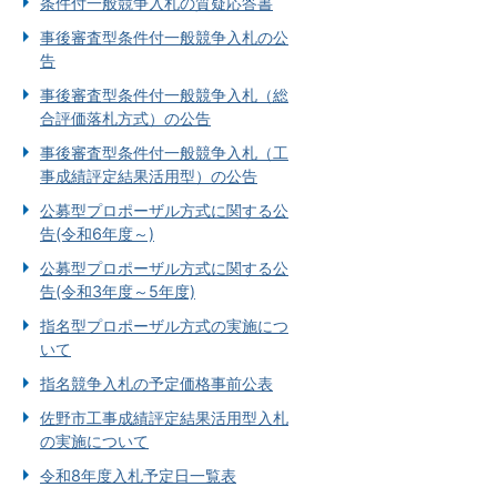
条件付一般競争入札の質疑応答書
事後審査型条件付一般競争入札の公
告
事後審査型条件付一般競争入札（総
合評価落札方式）の公告
事後審査型条件付一般競争入札（工
事成績評定結果活用型）の公告
公募型プロポーザル方式に関する公
告(令和6年度～)
公募型プロポーザル方式に関する公
告(令和3年度～5年度)
指名型プロポーザル方式の実施につ
いて
指名競争入札の予定価格事前公表
佐野市工事成績評定結果活用型入札
の実施について
令和8年度入札予定日一覧表