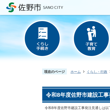
現在のページ
ホーム
くらし・行政
令和8年度佐野市建設工事
令和8年度佐野市建設工事発注見通しは以