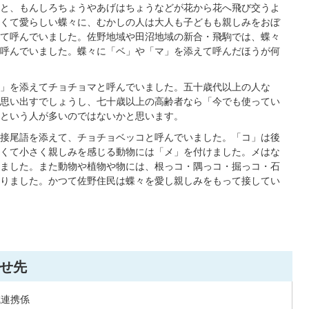
と、もんしろちょうやあげはちょうなどが花から花へ飛び交うよ
くて愛らしい蝶々に、むかしの人は大人も子どもも親しみをおぼ
て呼んでいました。佐野地域や田沼地域の新合・飛駒では、蝶々
呼んでいました。蝶々に「ベ」や「マ」を添えて呼んだほうが何
」を添えてチョチョマと呼んでいました。五十歳代以上の人な
思い出すでしょうし、七十歳以上の高齢者なら「今でも使ってい
という人が多いのではないかと思います。
接尾語を添えて、チョチョベッコと呼んでいました。「コ」は後
くて小さく親しみを感じる動物には「メ」を付けました。メはな
ました。また動物や植物や物には、根っコ・隅っコ・掘っコ・石
りました。かつて佐野住民は蝶々を愛し親しみをもって接してい
せ先
域連携係