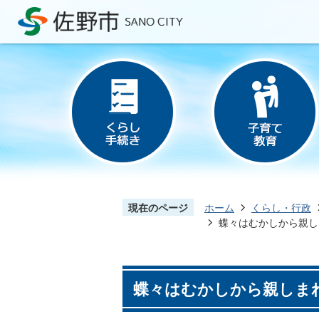
現在のページ
ホーム
くらし・行政
蝶々はむかしから親し
蝶々はむかしから親しま