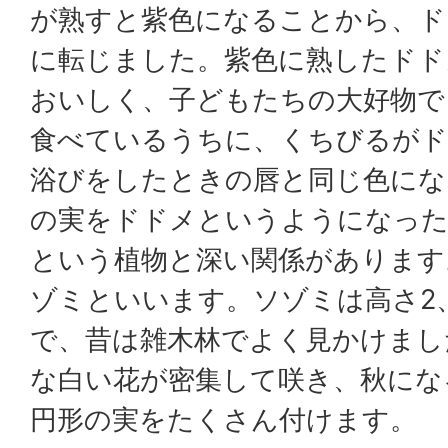
が熟すと紫色になることから、ド
に転じました。紫色に熟したドド
おいしく、子どもたちの大好物で
食べているうちに、くちびるがド
浴びをしたときの唇と同じ色にな
の実をドドメというようになった
という植物と深い関係があります
ゾミといいます。ソゾミは高さ2
で、昔は雑木林でよく見かけまし
な白い花が密集して咲き、秋にな
円形の実をたくさん付けます。