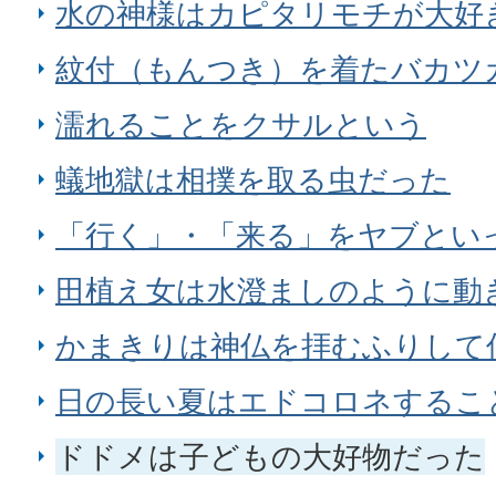
水の神様はカピタリモチが大好
紋付（もんつき）を着たバカツ
濡れることをクサルという
蟻地獄は相撲を取る虫だった
「行く」・「来る」をヤブとい
田植え女は水澄ましのように動
かまきりは神仏を拝むふりして
日の長い夏はエドコロネするこ
ドドメは子どもの大好物だった