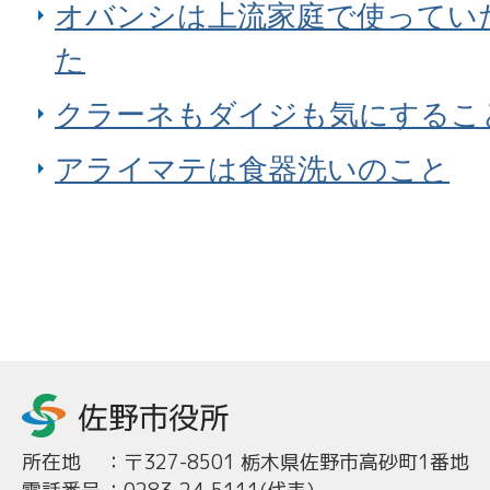
オバンシは上流家庭で使ってい
た
クラーネもダイジも気にするこ
アライマテは食器洗いのこと
所在地
：
〒327-8501 栃木県佐野市高砂町1番地