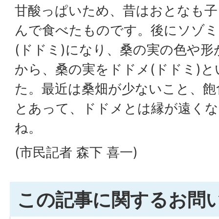
甘酸っぱいため、昔はおとなも子
んで食べたものです。後にソゾミ
(ドドミ)になり、桑の実の色や
から、桑の実をドドメ(ドドミ)
た。最近は桑畑が少ないこと、飽
とあって、ドドメとは縁が遠く
ね。
(市民記者 森下 喜一)
この記事に関するお問