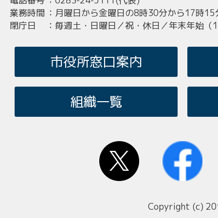
電話番号
：
0283-24-5111(代表)
業務時間
：
月曜日から金曜日の8時30分から17時15
閉庁日
：
毎週土・日曜日／祝・休日／年末年始（12
市役所窓口案内
組織一覧
Copyright (c) 20