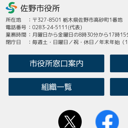
所在地
：
〒327-8501 栃木県佐野市高砂町1番地
電話番号
：
0283-24-5111(代表)
業務時間
：
月曜日から金曜日の8時30分から17時15
閉庁日
：
毎週土・日曜日／祝・休日／年末年始（12
市役所窓口案内
組織一覧