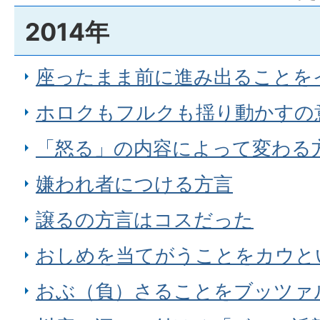
2014年
座ったまま前に進み出ることを
ホロクもフルクも揺り動かすの
「怒る」の内容によって変わる
嫌われ者につける方言
譲るの方言はコスだった
おしめを当てがうことをカウと
おぶ（負）さることをブッツァ