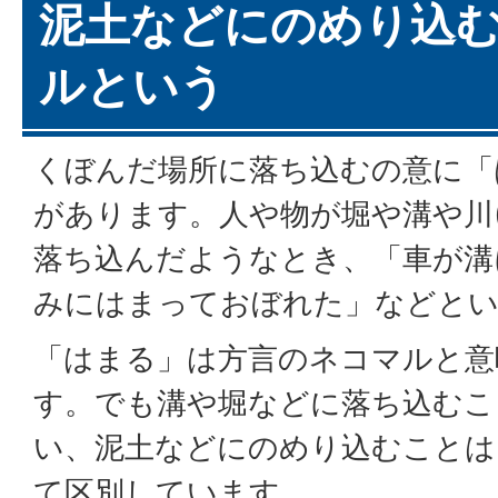
泥土などにのめり込
ルという
くぼんだ場所に落ち込むの意に「
があります。人や物が堀や溝や川
落ち込んだようなとき、「車が溝
みにはまっておぼれた」などと
「はまる」は方言のネコマルと意
す。でも溝や堀などに落ち込むこ
い、泥土などにのめり込むことは
て区別しています。