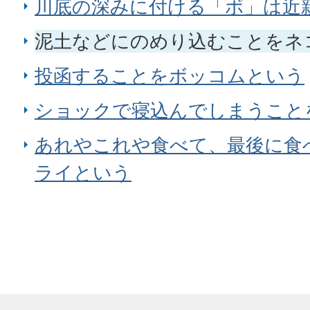
川底の深みに付ける「ボ」は近
泥土などにのめり込むことをネ
投函することをボッコムという
ショックで寝込んでしまうこと
あれやこれや食べて、最後に食
ライという