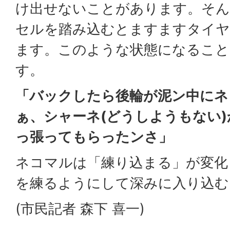
け出せないことがあります。そん
セルを踏み込むとますますタイ
ます。このような状態になるこ
す。
「バックしたら後輪が泥ン中にネ
ぁ、シャーネ(どうしようもない
っ張ってもらったンさ」
ネコマルは「練り込まる」が変化
を練るようにして深みに入り込む
(市民記者 森下 喜一)