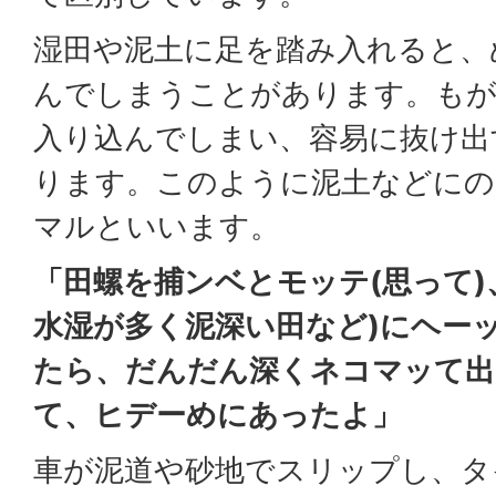
湿田や泥土に足を踏み入れると、
んでしまうことがあります。も
入り込んでしまい、容易に抜け出
ります。このように泥土などにの
マルといいます。
「田螺を捕ンベとモッテ(思って)
水湿が多く泥深い田など)にヘーッ
たら、だんだん深くネコマッて
て、ヒデーめにあったよ」
車が泥道や砂地でスリップし、タ