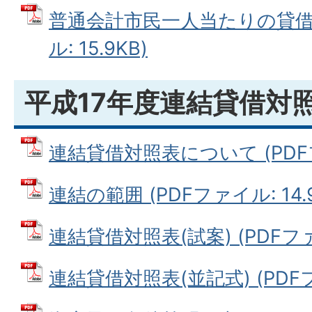
普通会計市民一人当たりの貸借対
ル: 15.9KB)
平成17年度連結貸借対
連結貸借対照表について (PDFファ
連結の範囲 (PDFファイル: 14.9
連結貸借対照表(試案) (PDFファイ
連結貸借対照表(並記式) (PDFファ