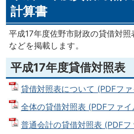
計算書
平成17年度佐野市財政の貸借対
などを掲載します。
平成17年度貸借対照表
貸借対照表について (PDFファイル
全体の貸借対照表 (PDFファイル: 
普通会計の貸借対照表 (PDFファイ