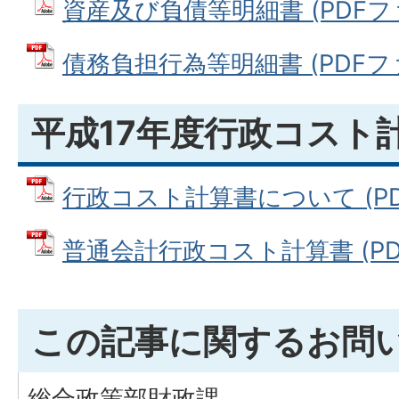
資産及び負債等明細書 (PDFファイ
債務負担行為等明細書 (PDFファイ
平成17年度行政コスト
行政コスト計算書について (PDFフ
普通会計行政コスト計算書 (PDFフ
この記事に関するお問
総合政策部財政課