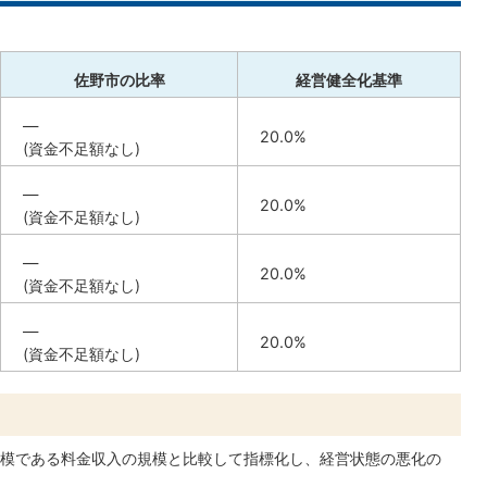
佐野市の比率
経営健全化基準
―
20.0%
(資金不足額なし)
―
20.0%
(資金不足額なし)
―
20.0%
(資金不足額なし)
―
20.0%
(資金不足額なし)
模である料金収入の規模と比較して指標化し、経営状態の悪化の