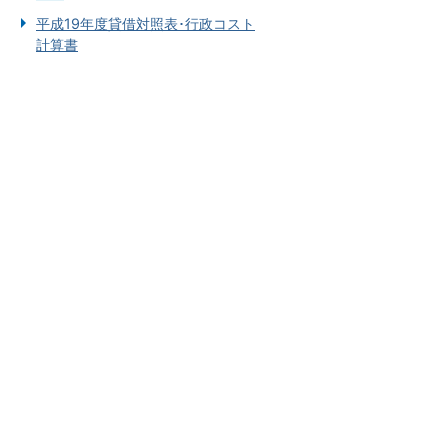
平成19年度貸借対照表･行政コスト
計算書