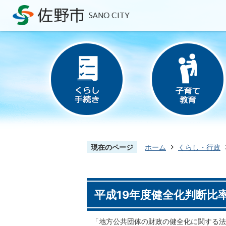
現在のページ
ホーム
くらし・行政
平成19年度健全化判断比
「地方公共団体の財政の健全化に関する法