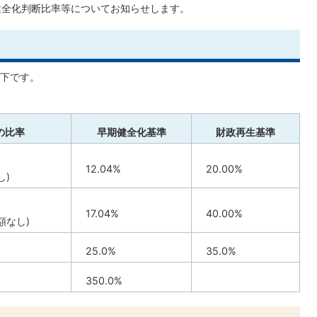
健全化判断比率等についてお知らせします。
下です。
の比率
早期健全化基準
財政再生基準
12.04%
20.00%
し)
17.04%
40.00%
額なし)
25.0%
35.0%
350.0%