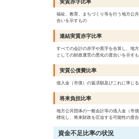
実質赤字比率
福祉、教育、まちづくり等を行う地方公共
合いを示すもの
連結実質赤字比率
すべての会計の赤字や黒字を合算し、地方
としての財政運営の悪化の度合いを示すも
実質公債費比率
借入金（市債）の返済額及びこれに準じる
将来負担比率
地方公共団体の一般会計等の借入金（市債
標化し、将来財政を圧迫する可能性の度合
資金不足比率の状況