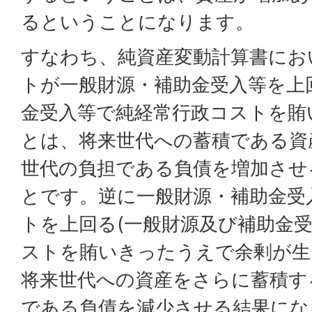
るということになります。
すなわち、純資産変動計算書にお
トが一般財源・補助金受入等を上
金受入等で純経常行政コストを賄
とは、将来世代への蓄積である資
世代の負担である負債を増加させ
とです。逆に一般財源・補助金受
トを上回る(一般財源及び補助金
ストを賄いきったうえで余剰が生
将来世代への資産をさらに蓄積す
である負債を減少させる結果にな