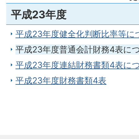
平成23年度
平成23年度健全化判断比率等に
平成23年度普通会計財務4表に
平成23年度連結財務書類4表に
平成23年度財務書類4表