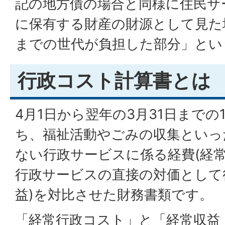
記の地方債の場合と同様に住民サ
に保有する財産の財源として見た
までの世代が負担した部分」とい
行政コスト計算書とは
4月1日から翌年の3月31日まで
ち、福祉活動やごみの収集といっ
ない行政サービスに係る経費(経
行政サービスの直接の対価として
益)を対比させた財務書類です。
「経常行政コスト」と「経常収益