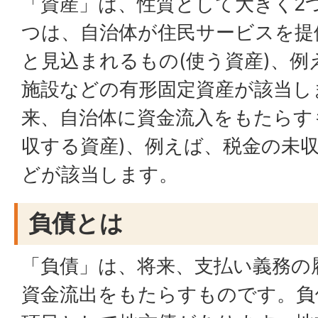
「資産」は、性質として大きく2
つは、自治体が住民サービスを提
と見込まれるもの(使う資産)、
施設などの有形固定資産が該当し
来、自治体に資金流入をもたらす
収する資産)、例えば、税金の未
どが該当します。
負債とは
「負債」は、将来、支払い義務の
資金流出をもたらすものです。負