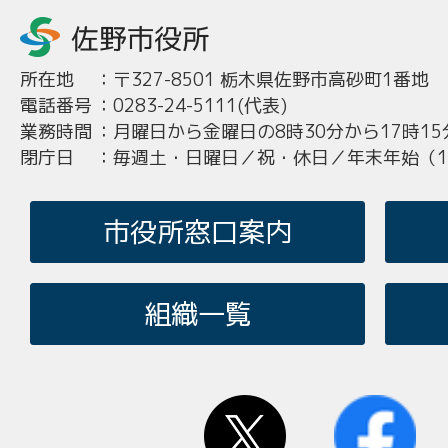
所在地
：
〒327-8501 栃木県佐野市高砂町1番地
電話番号
：
0283-24-5111(代表)
業務時間
：
月曜日から金曜日の8時30分から17時15
閉庁日
：
毎週土・日曜日／祝・休日／年末年始（12
市役所窓口案内
組織一覧