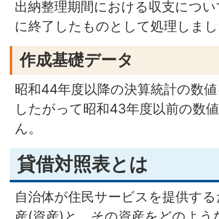
出納整理期間における収支につい
に終了したものとして処理しまし
作成基礎データ
昭和44年度以降の決算統計の数
したがって昭和43年度以前の数
ん。
貸借対照表とは
自治体が住民サービスを提供する
産(資産)と、その資産をどのよう