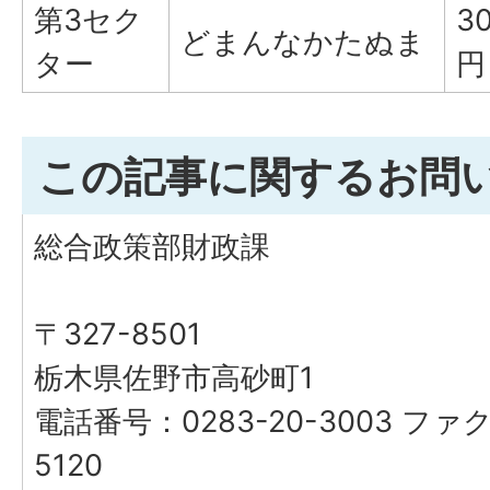
第3セク
3
どまんなかたぬま
ター
円
この記事に関するお問
総合政策部財政課
〒327-8501
栃木県佐野市高砂町1
電話番号：0283-20-3003 ファク
5120