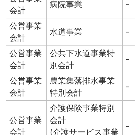
病院事業
-
会計
公営事業
水道事業
-
会計
公営事業
公共下水道事業特
-
会計
別会計
公営事業
農業集落排水事業
-
会計
特別会計
介護保険事業特別
公営事業
会計
-
会計
(介護サービス事業