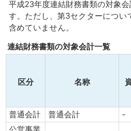
平成23年度連結財務書類の対象
す。ただし、第3セクターについ
含めていません。
連結財務書類の対象会計一覧
区分
名称
普通会計
普通会計
-
公営事業