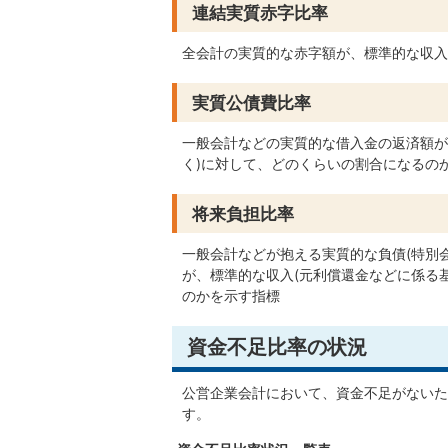
連結実質赤字比率
全会計の実質的な赤字額が、標準的な収入
実質公債費比率
一般会計などの実質的な借入金の返済額が
く)に対して、どのくらいの割合になるの
将来負担比率
一般会計などが抱える実質的な負債(特別
が、標準的な収入(元利償還金などに係る
のかを示す指標
資金不足比率の状況
公営企業会計において、資金不足がないた
す。