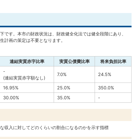
下です。本市の財政状況は、財政健全化法では健全段階にあり、
生計画の策定は不要となります。
連結実質赤字比率
実質公債費比率
将来負担比率
-
7.0%
24.5%
(連結実質赤字額なし)
16.95%
25.0%
350.0%
30.00%
35.0%
-
な収入に対してどのくらいの割合になるのかを示す指標