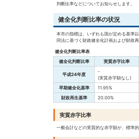
判断比率などについてお知らせします。
健全化判断比率の状況
本市の指標は、いずれも国が定める基準以
同法に基づく財政健全化計画および財政再
健全化判断比率表
健全化判断比率
実質赤字比率
-
平成24年度
(実質赤字額なし)
早期健全化基準
11.95%
財政再生基準
20.00%
実質赤字比率
一般会計などの実質的な赤字額が、標準的