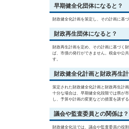
早期健全化団体になると？
財政健全化計画を策定し、その計画に基づ
財政再生団体になると？
財政再生計画を定め、その計画に基づく財
ば、市債の発行ができません。税金や公共
す。
財政健全化計画と財政再生計
策定された財政健全化計画と財政再生計画
十分な場合は、早期健全化段階では県が市
し、予算や計画の変更などの措置を講ずる
議会や監査委員との関係は？
財政健全化法では、議会や監査委員の役割