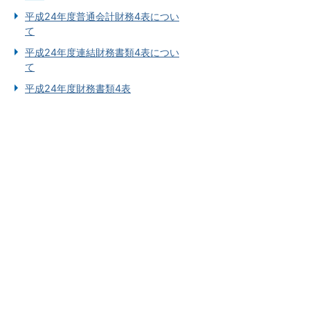
平成24年度普通会計財務4表につい
て
平成24年度連結財務書類4表につい
て
平成24年度財務書類4表