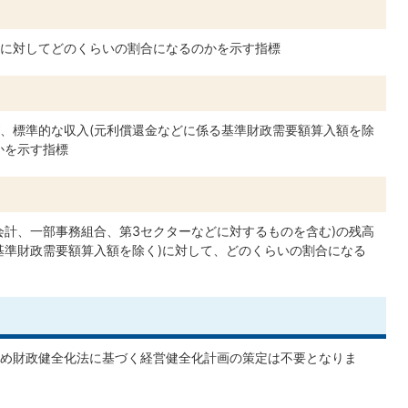
に対してどのくらいの割合になるのかを示す指標
、標準的な収入(元利償還金などに係る基準財政需要額算入額を除
かを示す指標
会計、一部事務組合、第3セクターなどに対するものを含む)の残高
基準財政需要額算入額を除く)に対して、どのくらいの割合になる
め財政健全化法に基づく経営健全化計画の策定は不要となりま