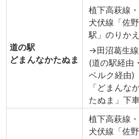
植下高萩線・
犬伏線「佐野
駅」のりか
道の駅
→田沼葛生線
どまんなかたぬま
(道の駅経由
ベルク経由)
「どまんな
たぬま」下
植下高萩線・
犬伏線「佐野