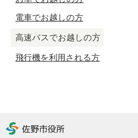
電車でお越しの方
高速バスでお越しの方
飛行機を利用される方