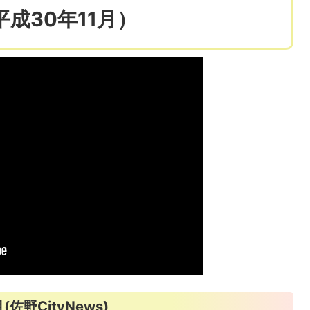
成30年11月）
佐野CityNews)