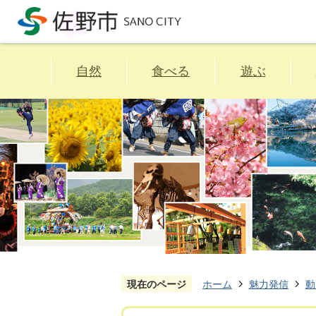
自然
食べる
遊ぶ
現在のページ
ホーム
魅力発信
動