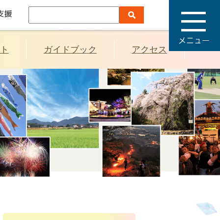
メ
ニ
ュ
ー
ト
ガイドブック
アクセス
）