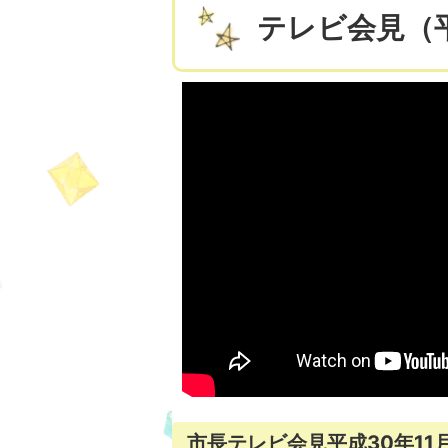
テレビ会見（平
市長テレビ会見平成30年11月(