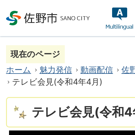
multilin
現在のページ
ホーム
魅力発信
動画配信
佐野
テレビ会見(令和4年4月)
テレビ会見(令和4