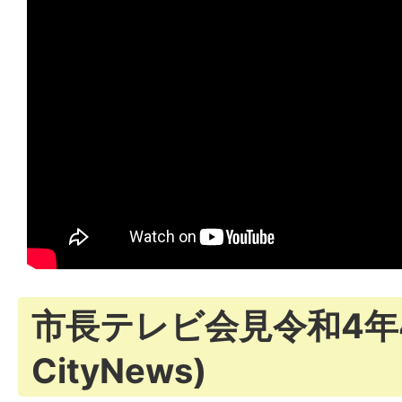
市長テレビ会見令和4年
CityNews)