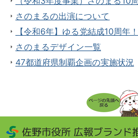
（令和3年度事業）さのまる10
さのまるの出演について
【令和6年】ゆる党結成10周年
さのまるデザイン一覧
47都道府県制覇企画の実施状況