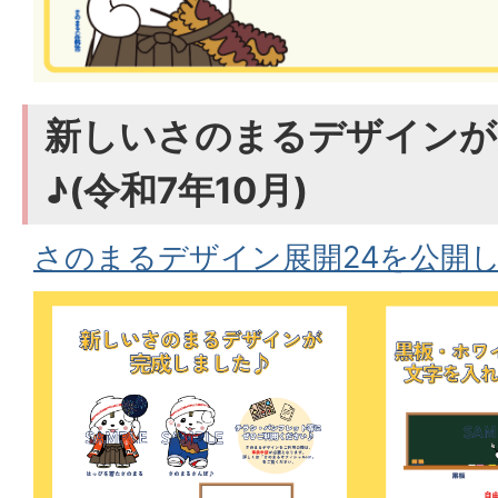
新しいさのまるデザインが
♪(令和7年10月)
さのまるデザイン展開24を公開