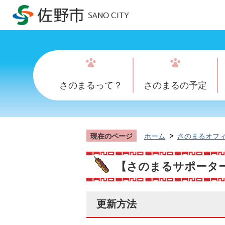
さのまるって？
さのまるの予定
現在のページ
ホーム
さのまるオフ
【さのまるサポータ
更新方法