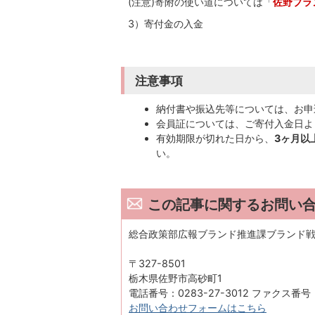
(注意)寄附の使い道については「
佐野ブラ
3）寄付金の入金
注意事項
納付書や振込先等については、お申
会員証については、ご寄付入金日よ
有効期限が切れた日から、
3ヶ月以
い。
この記事に関するお問い
総合政策部広報ブランド推進課ブランド
〒327-8501
栃木県佐野市高砂町1
電話番号：0283-27-3012 ファクス番号：0
お問い合わせフォームはこちら