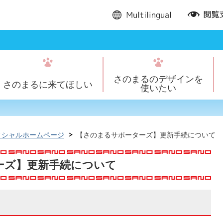
multilingual
閲
覧
支
援
さのまるのデザインを
さのまるに来てほしい
使いたい
ィシャルホームページ
【さのまるサポーターズ】更新手続について
ーズ】更新手続について