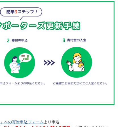
」への寄附申込フォーム
より申込