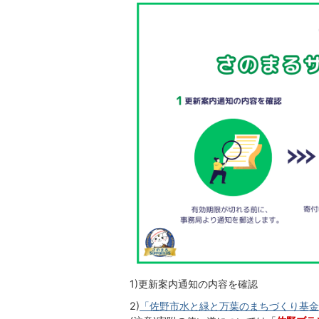
1)更新案内通知の内容を確認
2)
「佐野市水と緑と万葉のまちづくり基金