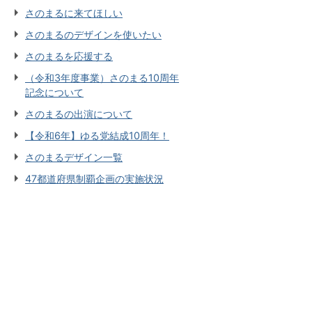
さのまるに来てほしい
さのまるのデザインを使いたい
さのまるを応援する
（令和3年度事業）さのまる10周年
記念について
さのまるの出演について
【令和6年】ゆる党結成10周年！
さのまるデザイン一覧
47都道府県制覇企画の実施状況