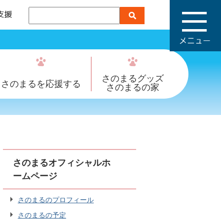
メ
ニ
ュ
ー
さのまるグッズ
さのまるを応援する
さのまるの家
さのまるオフィシャルホ
ームページ
さのまるのプロフィール
さのまるの予定