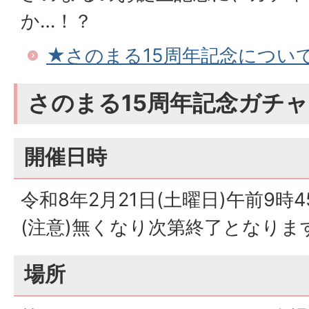
か…！？
★さのまる15周年記念につい
さのまる15周年記念ガチ
開催日時
令和8年2月21日(土曜日)午前9時
(注意)無くなり次第終了となりま
場所