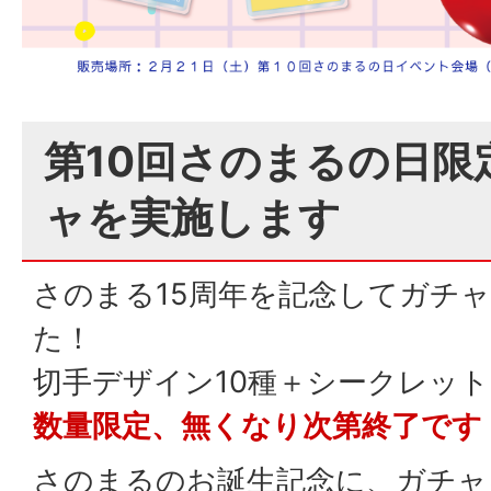
第10回さのまるの日限
ャを実施します
さのまる15周年を記念してガチ
た！
切手デザイン10種＋シークレット
数量限定、無くなり次第終了です
さのまるのお誕生記念に、ガチャ