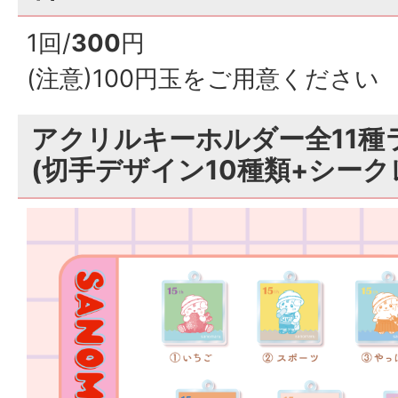
1回/
300
円
(注意)100円玉をご用意ください
アクリルキーホルダー全11種
(切手デザイン10種類+シーク