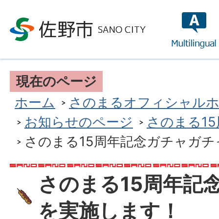
multilin
現在のページ
ホーム
さのまるオフィシャルホ
お知らせのページ
さのまる1
さのまる15周年記念ガチャガ
さのまる15周年記
を実施します！