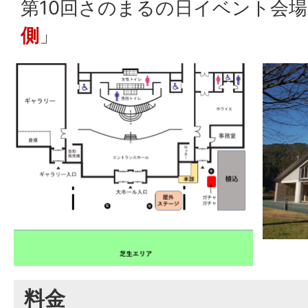
第10回さのまるの日イベント会
側
」
料金