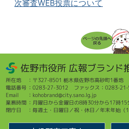
次審査WEB投票について
所在地
：
〒327-8501 栃木県佐野市高砂町1番地
電話番号
：
0283-27-3012
ファックス：0283-21-
Email
：
kohobrand@city.sano.lg.jp
業務時間
：
月曜日から金曜日の8時30分から17時15
閉庁日
：
毎週土・日曜日／祝・休日／年末年始（12