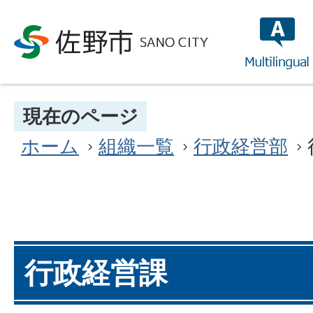
multilin
現在のページ
ホーム
組織一覧
行政経営部
行政経営課