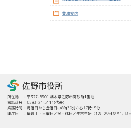
業務案内
所在地
：
〒327-8501 栃木県佐野市高砂町1番地
電話番号
：
0283-24-5111(代表)
業務時間
：
月曜日から金曜日の8時30分から17時15分
閉庁日
：
毎週土・日曜日／祝・休日／年末年始（12月29日から1月3