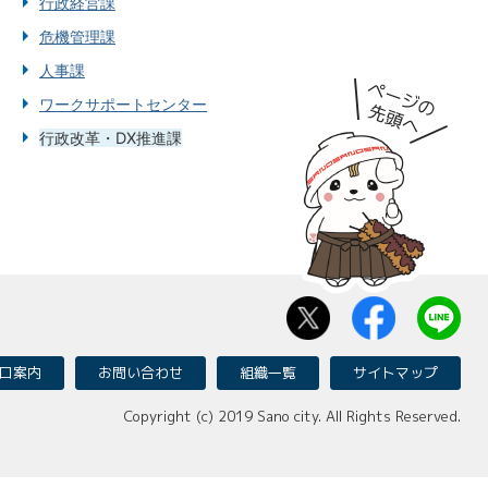
行政経営課
危機管理課
人事課
ワークサポートセンター
行政改革・DX推進課
口案内
お問い合わせ
組織一覧
サイトマップ
Copyright (c) 2019 Sano city. All Rights Reserved.