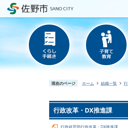
現在のページ
ホーム
組織一覧
行
行政改革・DX推進課
行政経営部行政改革・DX推進課