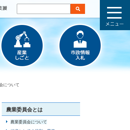
メ
ニ
ュ
ー
会について
農業委員会とは
農業委員会について