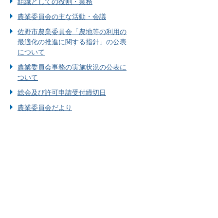
組織としての役割・業務
農業委員会の主な活動・会議
佐野市農業委員会「農地等の利用の
最適化の推進に関する指針」の公表
について
農業委員会事務の実施状況の公表に
ついて
総会及び許可申請受付締切日
農業委員会だより