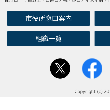
閉庁日
：
毎週土・日曜日／祝・休日／年末年始（12
市役所窓口案内
組織一覧
Copyright (c) 20