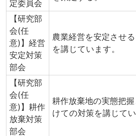
定委員会
【研究部
会(任
農業経営を安定させる
意)】経営
を講じています。
安定対策
部会
【研究部
会(任
耕作放棄地の実態把握
意)】耕作
けての対策を講じて
放棄対策
部会