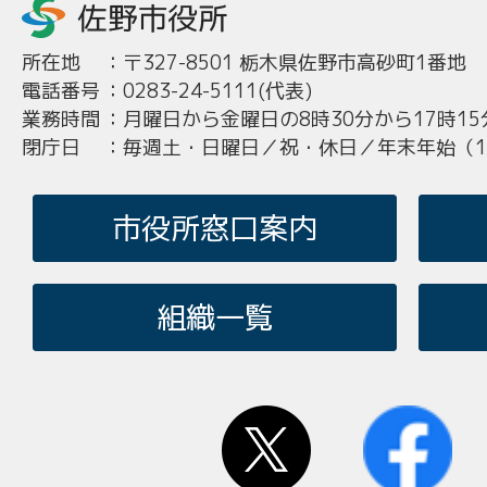
所在地
：
〒327-8501 栃木県佐野市高砂町1番地
電話番号
：
0283-24-5111(代表)
業務時間
：
月曜日から金曜日の8時30分から17時15
閉庁日
：
毎週土・日曜日／祝・休日／年末年始（12
市役所窓口案内
組織一覧