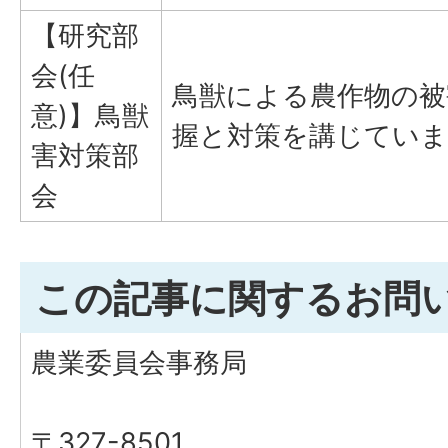
【研究部
会(任
鳥獣による農作物の被
意)】鳥獣
握と対策を講じていま
害対策部
会
この記事に関するお問
農業委員会事務局
〒327-8501