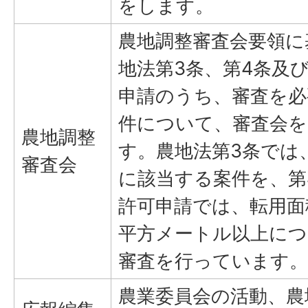
をします。
農地調整審査会要領に
地法第3条、第4条及
申請のうち、審査を必
件について、審査会を
農地調整
す。農地法第3条では
審査会
に該当する案件を、第
許可申請では、転用面積が
平方メートル以上につ
審査を行っています。
農業委員会の活動、農