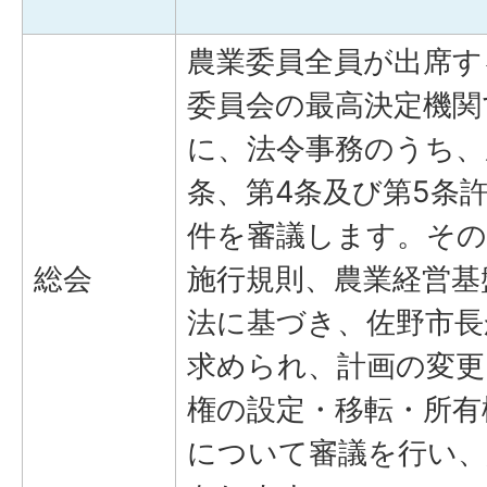
農業委員全員が出席す
委員会の最高決定機関
に、法令事務のうち、
条、第4条及び第5条
件を審議します。その
総会
施行規則、農業経営基
法に基づき、佐野市長
求められ、計画の変更
権の設定・移転・所有
について審議を行い、