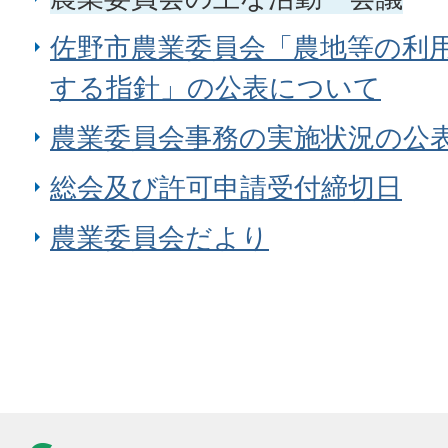
佐野市農業委員会「農地等の利
する指針」の公表について
農業委員会事務の実施状況の公
総会及び許可申請受付締切日
農業委員会だより