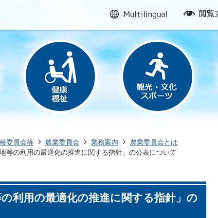
multilingual
閲
覧
支
援
種委員会等
農業委員会
業務案内
農業委員会とは
地等の利用の最適化の推進に関する指針」の公表について
等の利用の最適化の推進に関する指針」の