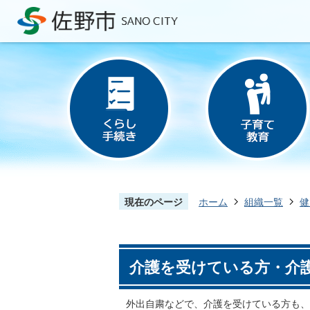
現在のページ
ホーム
組織一覧
健
介護を受けている方・介
外出自粛などで、介護を受けている方も、