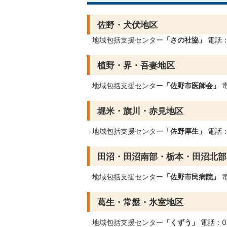
佐野・犬伏地区
地域包括支援センター
「さの社協」
電話：0
植野・界・吾妻地区
地域包括支援センター
「佐野市医師会」
電
堀米・旗川・赤見地区
地域包括支援センター
「佐野厚生」
電話：0
田沼・田沼南部・栃本・田沼北部
地域包括支援センター
「佐野市民病院」
電
葛生・常盤・氷室地区
地域包括支援センター
「くずう」
電話：02