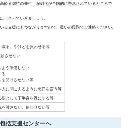
高齢者虐待の発生、深刻化が全国的に懸念されているところで
出し合っていきましょう。
いる支援にもつながりますので、疑いの段階でご連絡ください。
、蹴る、やけどを負わせる等
受診させない
るよう準備しない
する
スを受けさせない等
本人に聞こえるように悪口を言う等
の罰として下半身を裸にする等
銭を渡さない、使わせない等
包括支援センターへ