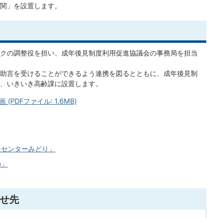
関」を設置します。
クの調整役を担い、成年後見制度利用促進協議会の事務局を担当
助言を受けることができるよう連携を図るとともに、成年後見制
、いきいき高齢課に設置します。
DFファイル: 1.6MB)
援センターみどり」
の」
せ先