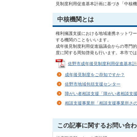
見制度利用促進基本計画に基づき「中核機
中核機関とは
権利擁護支援における地域連携ネットワー
する機関のことをいいます。
成年後見制度利用促進協議会からの専門的
度に関する周知啓発も行います。本市では
佐野市成年後見制度利用促進基本計画 (P
成年後見制度をご存知ですか？
佐野市地域包括支援センター
障がい者相談支援「障がい者相談支
相談支援事業所「相談支援事業所さ
この記事に関するお問い合わ