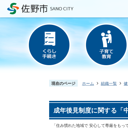
現在のページ
ホーム
組織一覧
健
成年後見制度に関する「
「住み慣れた地域で 安心して尊厳をもっ