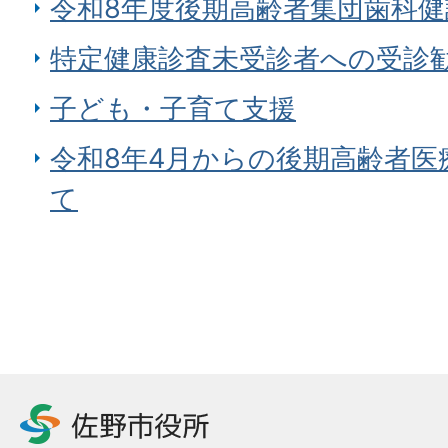
令和8年度後期高齢者集団歯科健
特定健康診査未受診者への受診
子ども・子育て支援
令和8年4月からの後期高齢者医
て