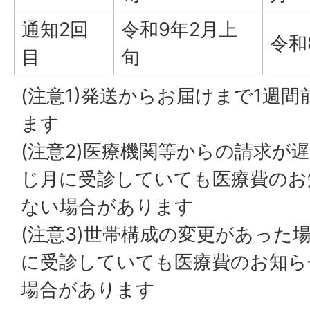
通知2回
令和9年2月上
令和
目
旬
(注意1)発送からお届けまで1週
ます
(注意2)医療機関等からの請求が
じ月に受診していても医療費のお
ない場合があります
(注意3)世帯構成の変更があった
に受診していても医療費のお知ら
場合があります