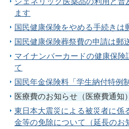
ジェネリック医薬品の利用と普
ます
国民健康保険をやめる手続きは
国民健康保険葬祭費の申請は郵
マイナンバーカードの健康保険
て
国民年金保険料「学生納付特例
医療費のお知らせ（医療費通知
東日本大震災による被災者に係
金等の免除について（延長のお