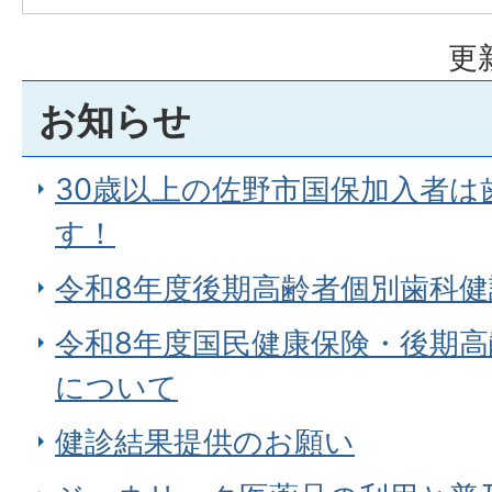
更
お知らせ
30歳以上の佐野市国保加入者は
す！
令和8年度後期高齢者個別歯科健
令和8年度国民健康保険・後期
について
健診結果提供のお願い