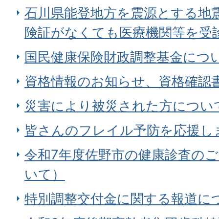
石川県能登地方を震源とする地
険証がなくても医療機関等を受
国民健康保険財政調整基金につ
資格情報のお知らせ、資格確認
災害により被災された方につい
皆さんのフレイル予防を応援し
令和7年度佐野市の健康診査のご
いて）
特別調整交付金に関する報道に