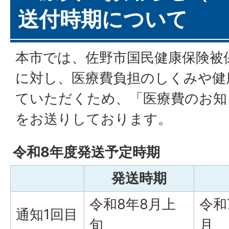
送付時期について
本市では、佐野市国民健康保険被
に対し、医療費負担のしくみや健
ていただくため、「医療費のお知
をお送りしております。
令和8年度発送予定時期
発送時期
令和8年8月上
令和
通知1回目
旬
月