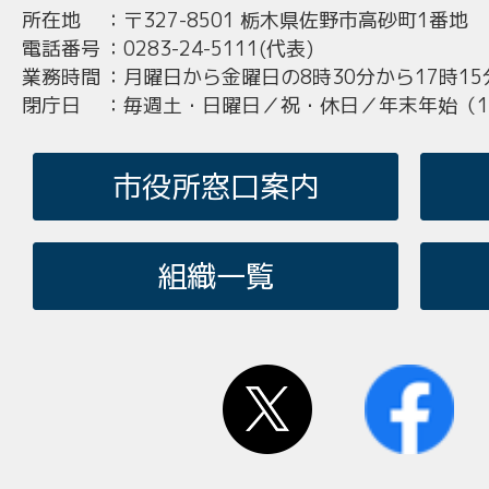
所在地
：
〒327-8501 栃木県佐野市高砂町1番地
電話番号
：
0283-24-5111(代表)
業務時間
：
月曜日から金曜日の8時30分から17時15
閉庁日
：
毎週土・日曜日／祝・休日／年末年始（12
市役所窓口案内
組織一覧