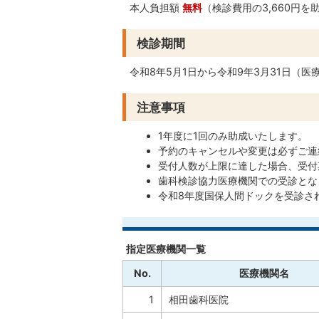
本人負担額
無料
（検診費用の3,660円を
検診期間
令和8年5月1日から令和9年3月31日（
注意事項
1年度に1回のみ助成いたします。
予約のキャンセルや変更は必ずご連
受付人数が上限に達した場合、受付
歯科検診協力医療機関での受診とな
令和8年度国保人間ドックを受診さ
指定医療機関一覧
No.
医療機関名
1
相田歯科医院