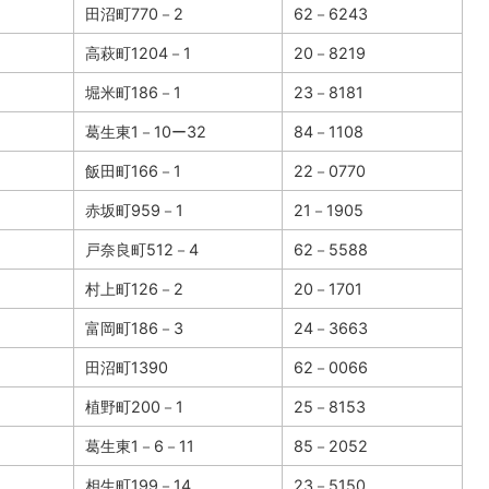
田沼町770－2
62－6243
高萩町1204－1
20－8219
堀米町186－1
23－8181
葛生東1－10ー32
84－1108
飯田町166－1
22－0770
赤坂町959－1
21－1905
戸奈良町512－4
62－5588
村上町126－2
20－1701
富岡町186－3
24－3663
田沼町1390
62－0066
植野町200－1
25－8153
葛生東1－6－11
85－2052
相生町199－14
23－5150