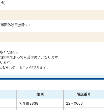
助成）
医療機関休診日は除く）
絡ください。
期間中であっても受付終了となります。
ります。
れる方も受けることができます。
住 所
電話番号
相生町2838
22－0663