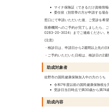
マイナ保険証（できるだけ資格情報
委任状（別世帯の方が申請する場合
窓口にて申請いただいた後、ご受診を希望
医療機関へのご予約が完了しましたら、ご
0283-20-3024）までご連絡くださ
(注意)
・検診日は、申請日から2週間以上先の日
・ご予約いただいた日程は、検診日の2週
助成対象者
佐野市の国民健康保険加入中の方のうち
令和7年度以前の国民健康保険税を
受診日当日時点で満30歳から満74
助成内容