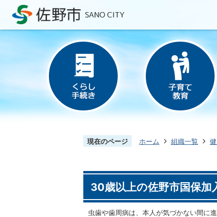
現在のページ
ホーム
組織一覧
健
30歳以上の佐野市国保加
虫歯や歯周病は、本人が気づかない間に進