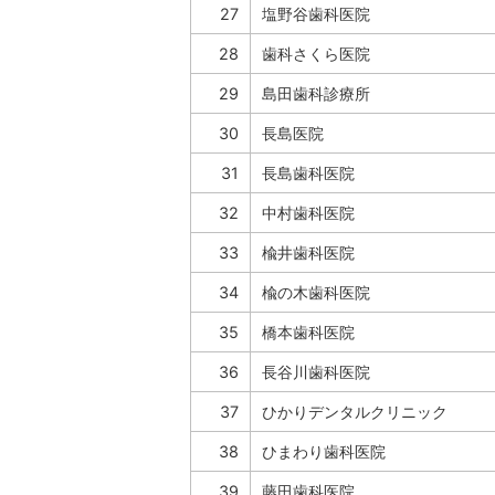
27
塩野谷歯科医院
28
歯科さくら医院
29
島田歯科診療所
30
長島医院
31
長島歯科医院
32
中村歯科医院
33
楡井歯科医院
34
楡の木歯科医院
35
橋本歯科医院
36
長谷川歯科医院
37
ひかりデンタルクリニック
38
ひまわり歯科医院
39
藤田歯科医院