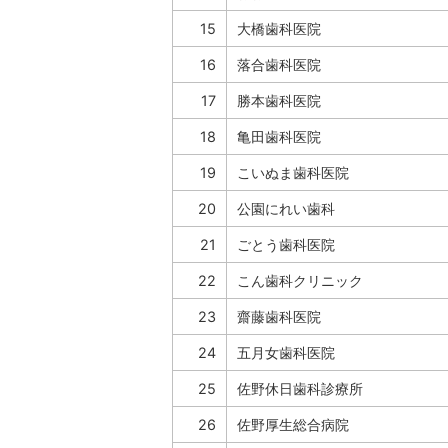
15
大橋歯科医院
16
落合歯科医院
17
勝本歯科医院
18
亀田歯科医院
19
こいぬま歯科医院
20
公園にれい歯科
21
ごとう歯科医院
22
こん歯科クリニック
23
齋藤歯科医院
24
五月女歯科医院
25
佐野休日歯科診療所
26
佐野厚生総合病院