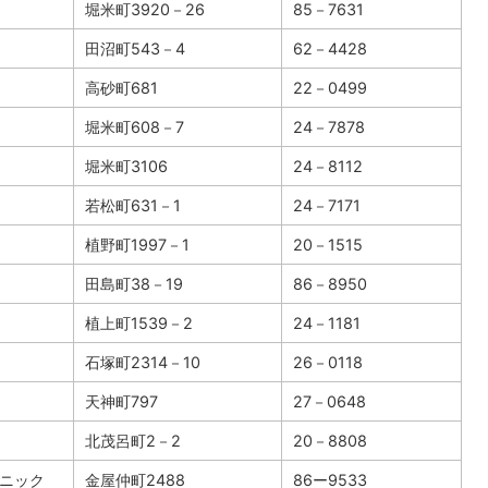
堀米町3920－26
85－7631
田沼町543－4
62－4428
高砂町681
22－0499
堀米町608－7
24－7878
堀米町3106
24－8112
若松町631－1
24－7171
植野町1997－1
20－1515
田島町38－19
86－8950
植上町1539－2
24－1181
石塚町2314－10
26－0118
天神町797
27－0648
北茂呂町2－2
20－8808
ニック
金屋仲町2488
86ー9533