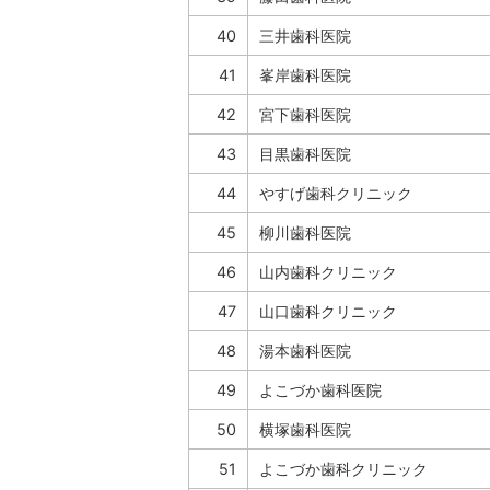
40
三井歯科医院
41
峯岸歯科医院
42
宮下歯科医院
43
目黒歯科医院
44
やすげ歯科クリニック
45
柳川歯科医院
46
山内歯科クリニック
47
山口歯科クリニック
48
湯本歯科医院
49
よこづか歯科医院
50
横塚歯科医院
51
よこづか歯科クリニック