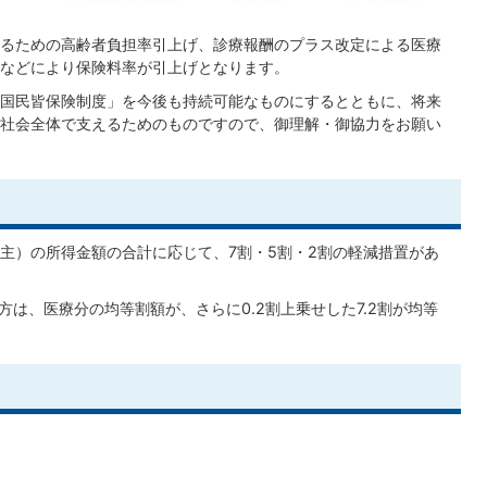
るための高齢者負担率引上げ、診療報酬のプラス改定による医療
などにより保険料率が引上げとなります。
国民皆保険制度」を今後も持続可能なものにするとともに、将来
社会全体で支えるためのものですので、御理解・御協力をお願い
主）の所得金額の合計に応じて、7割・5割・2割の軽減措置があ
方は、医療分の均等割額が、さらに0.2割上乗せした7.2割が均等