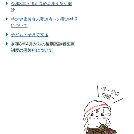
令和8年度後期高齢者集団歯科健
診
特定健康診査未受診者への受診勧奨
について
子ども・子育て支援
令和8年4月からの後期高齢者医療
制度の保険料について