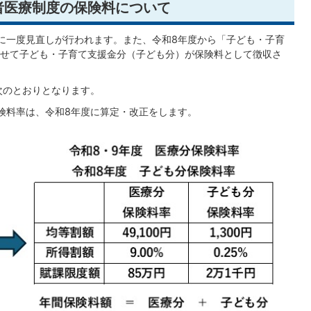
者医療制度の保険料について
に一度見直しが行われます。また、令和8年度から「子ども・子育
せて子ども・子育て支援金分（子ども分）が保険料として徴収さ
次のとおりとなります。
険料率は、令和8年度に算定・改正をします。