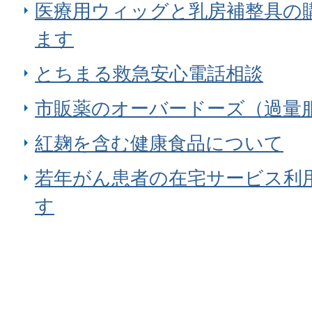
医療用ウィッグと乳房補整具の
ます
とちまる救急安心電話相談
市販薬のオーバードーズ（過量
紅麹を含む健康食品について
若年がん患者の在宅サービス利
す