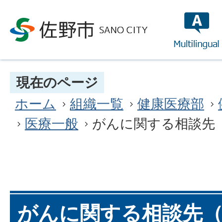
multilin
現在のページ
ホーム
組織一覧
健康医療部
医療一般
がんに関する相談先
がんに関する相談先