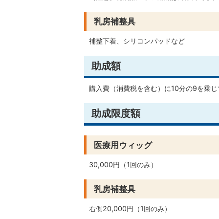
乳房補整具
補整下着、シリコンパッドなど
助成額
購入費（消費税を含む）に10分の9を乗じ
助成限度額
医療用ウィッグ
30,000円（1回のみ）
乳房補整具
右側20,000円（1回のみ）