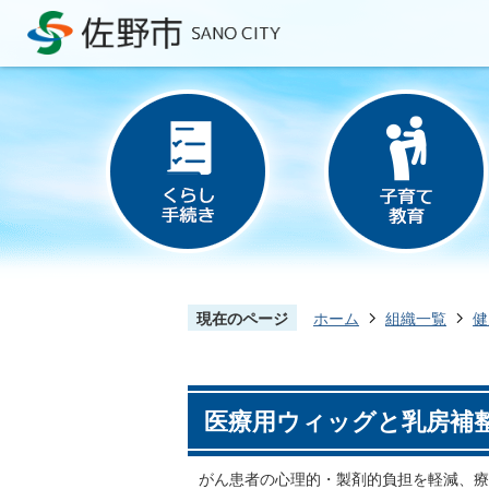
現在のページ
ホーム
組織一覧
健
医療用ウィッグと乳房補
がん患者の心理的・製剤的負担を軽減、療