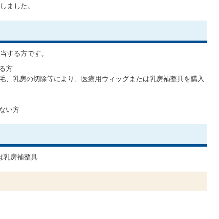
しました。
当する方です。
る方
毛、乳房の切除等により、医療用ウィッグまたは乳房補整具を購入
ない方
は乳房補整具