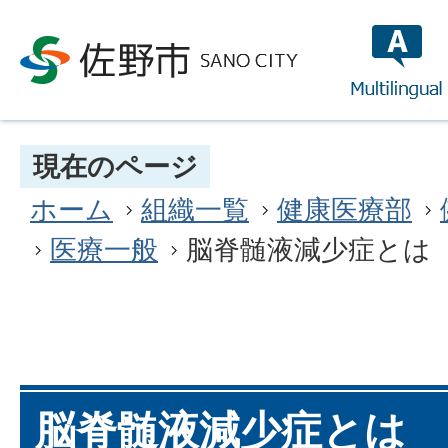
multilin
現在のページ
ホーム
組織一覧
健康医療部
医療一般
脳脊髄液減少症とは
脳脊髄液減少症とは