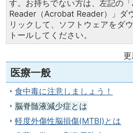
す。お持ちでない方は、左記の「A
Reader（Acrobat Reade
リックして、ソフトウェアをダ
トールしてください。
更
医療一般
食中毒に注意しましょう！
脳脊髄液減少症とは
軽度外傷性脳損傷(MTBI)とは