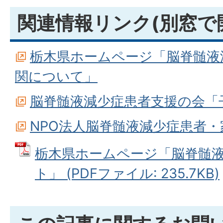
関連情報リンク(別窓で
栃木県ホームページ「脳脊髄液
関について」
脳脊髄液減少症患者支援の会「
NPO法人脳脊髄液減少症患者
栃木県ホームページ「脳脊髄
ト」 (PDFファイル: 235.7KB)