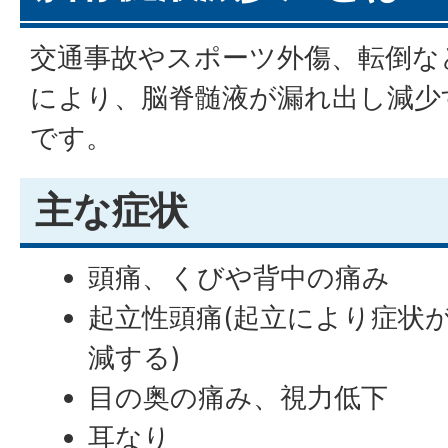
交通事故やスポーツ外傷、転倒な
により、脳脊髄液が漏れ出し減少
です。
主な症状
頭痛、くびや背中の痛み
起立性頭痛(起立により症状
減する)
目の奥の痛み、視力低下
耳なり