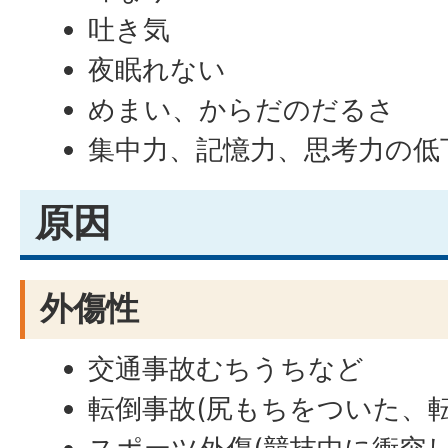
吐き気
夜眠れない
めまい、からだのだるさ
集中力、記憶力、思考力の低
原因
外傷性
交通事故むちうちなど
転倒事故(尻もちをついた、