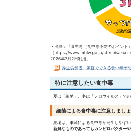
・出典：『食中毒（食中毒予防のポイント
［https://www.mhlw.go.jp/stf/seisakuni
2026年7月2日利用。
厚生労働省「家庭でできる食中毒予
特に注意したい食中毒
夏は「細菌」、冬は「ノロウイルス」での
細菌による食中毒に注意しましょ
夏場は、細菌による食中毒が発生しやすい
新鮮なものであってもカンピロバクターや