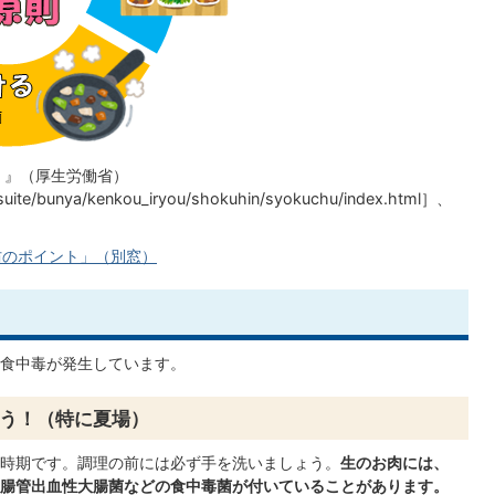
）』（厚生労働省）
tsuite/bunya/kenkou_iryou/shokuhin/syokuchu/index.html］、
防のポイント」（別窓）
食中毒が発生しています。
う！（特に夏場）
時期です。調理の前には必ず手を洗いましょう。
生のお肉には、
腸管出血性大腸菌などの食中毒菌が付いていることがあります。