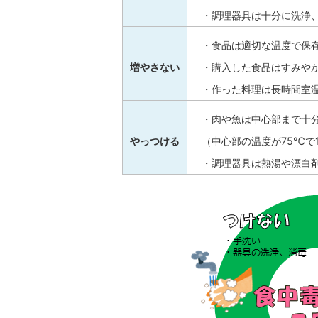
・調理器具は十分に洗浄
・食品は適切な温度で保
増やさない
・購入した食品はすみや
・作った料理は長時間室
・肉や魚は中心部まで十
やっつける
（中心部の温度が75℃で
・調理器具は熱湯や漂白