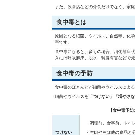
また、飲食店などの外食だけでなく、家庭
食中毒とは
原因となる細菌、ウイルス、自然毒、化学
害です。
食中毒になると、多くの場合、消化器症状(
きには呼吸麻痺、脱水、腎臓障害などで死
食中毒の予防
食中毒のほとんどが細菌やウイルスによる
細菌やウイルスを「
つけない
」「
増やさな
【食中毒予防
・調理前、食事前、トイ
つけない
・生肉や魚は他の食品と