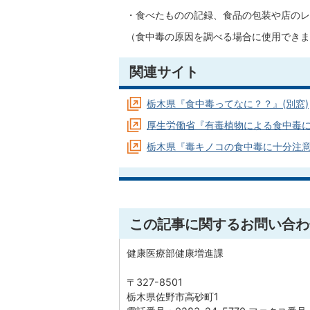
・食べたものの記録、食品の包装や店のレ
（食中毒の原因を調べる場合に使用できま
関連サイト
栃木県『食中毒ってなに？？』(別窓)
厚生労働省『有毒植物による食中毒
栃木県『毒キノコの食中毒に十分注
この記事に関するお問い合わ
健康医療部健康増進課
〒327-8501
栃木県佐野市高砂町1