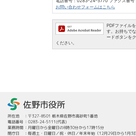
電話番号：0283-24-5770 ファクス番号：
お問い合わせフォームはこちら
PDFファイルを閲
す。お持ちでない方
ードボタンを
ください。
所在地
：
〒327-8501 栃木県佐野市高砂町1番地
電話番号
：
0283-24-5111(代表)
業務時間
：
月曜日から金曜日の8時30分から17時15分
閉庁日
：
毎週土・日曜日／祝・休日／年末年始（12月29日から1月3