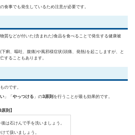
の食事でも発生しているため注意が必要です。
物質などが付いた(含まれた)食品を食べることで発生する健康被
下痢、嘔吐、腹痛)や風邪様症状(頭痛、発熱)を起こしますが、と
亡することもあります。
ものです。
い
」「
やっつける
」の
3原則
を行うことが最も効果的です。
3原則】
レ後は石けんで手を洗いましょう。
分けて扱いましょう。