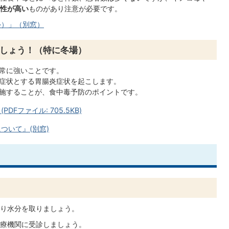
性が高い
ものがあり注意が必要です。
外）」（別窓）
しょう！（特に冬場）
常に強いことです。
症状とする胃腸炎症状を起こします。
施することが、食中毒予防のポイントです。
Fファイル: 705.5KB)
ついて』(別窓)
り水分を取りましょう。
療機関に受診しましょう。