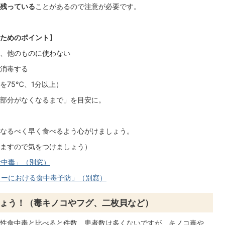
残っている
ことがあるので注意が必要です。
ためのポイント
】
、他のものに使わない
消毒する
を75℃、1分以上）
部分がなくなるまで」を目安に。
なるべく早く食べるよう心がけましょう。
ますので気をつけましょう）
食中毒」（別窓）
リーにおける食中毒予防」（別窓）
ょう！（毒キノコやフグ、二枚貝など）
性食中毒と比べると件数、患者数は多くないですが、キノコ毒や