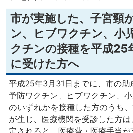
市が実施した、子宮頸
ン、ヒブワクチン、小
クチンの接種を平成25
に受けた方へ
平成25年3月31日までに、市の
予防ワクチン、ヒブワクチン、小
のいずれかを接種した方のうち、
が生じ、医療機関を受診した方は
定されると、医療費・医療手当が