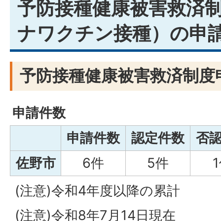
予防接種健康被害救済
ナワクチン接種）の申
予防接種健康被害救済制度
申請件数
申請件数
認定件数
否
佐野市
6件
5件
(注意)令和4年度以降の累計
(注意)令和8年7月14日現在