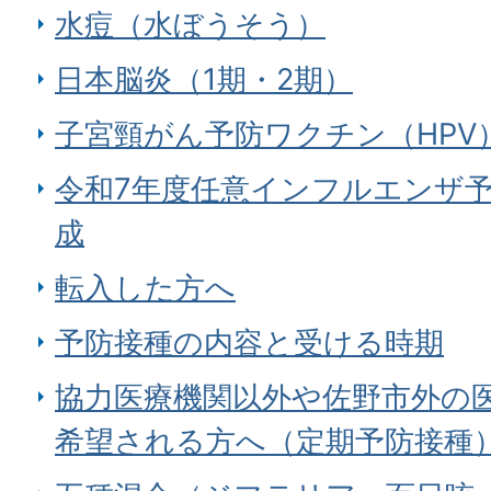
水痘（水ぼうそう）
日本脳炎（1期・2期）
子宮頸がん予防ワクチン（HPV
令和7年度任意インフルエンザ
成
転入した方へ
予防接種の内容と受ける時期
協力医療機関以外や佐野市外の
希望される方へ（定期予防接種