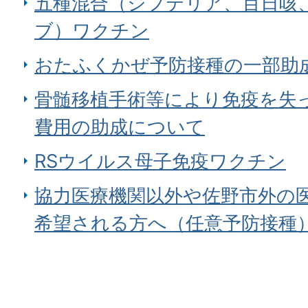
五種混合（ジフテリア、百日咳
ブ）ワクチン
おたふくかぜ予防接種の一部助
骨髄移植手術等により免疫を失
費用の助成について
RSウイルス母子免疫ワクチン
協力医療機関以外や佐野市外の
希望される方へ（任意予防接種