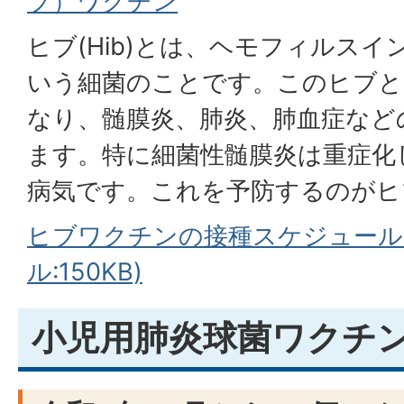
ブ）ワクチン
ヒブ(Hib)とは、ヘモフィルス
いう細菌のことです。このヒブと
なり、髄膜炎、肺炎、肺血症など
ます。特に細菌性髄膜炎は重症化
病気です。これを予防するのがヒ
ヒブワクチンの接種スケジュール(
ル:150KB)
小児用肺炎球菌ワクチ