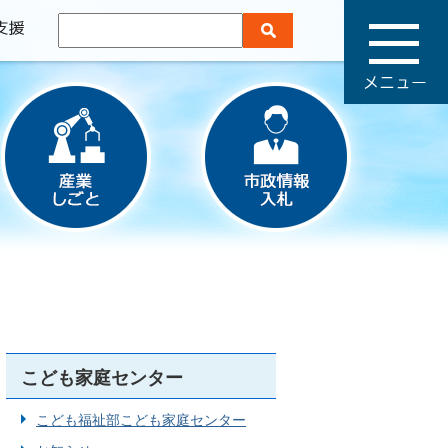
メ
ニ
ュ
ー
こども家庭センター
こども福祉部こども家庭センター