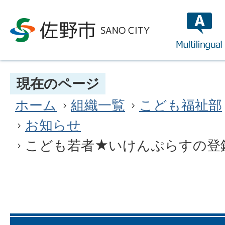
multilin
現在のページ
ホーム
組織一覧
こども福祉部
お知らせ
こども若者★いけんぷらすの登