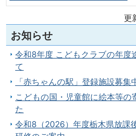
更
お知らせ
令和8年度 こどもクラブの年度
て
「赤ちゃんの駅」登録施設募集
こどもの国・児童館に絵本等の
た
令和8（2026）年度栃木県放