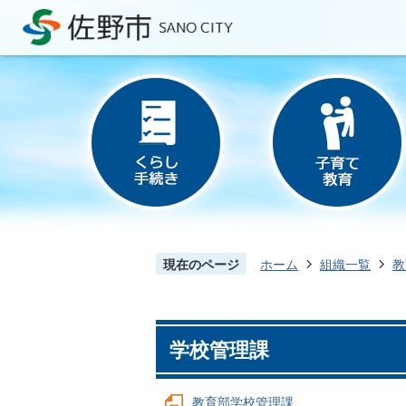
現在のページ
ホーム
組織一覧
教
学校管理課
教育部学校管理課