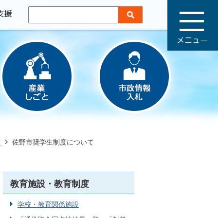
メ
ニ
ュ
ー
度
佐野市奨学生制度について
教育施設・教育制度
学校・教育関係施設