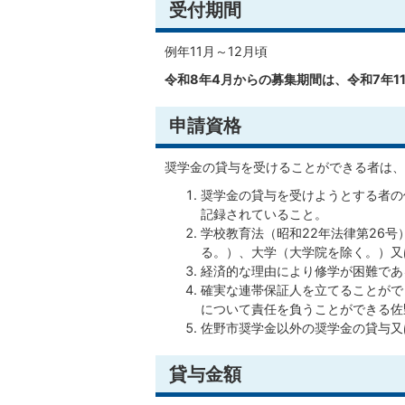
受付期間
例年11月～12月頃
令和8年4月からの募集期間は、令和7年11
申請資格
奨学金の貸与を受けることができる者は、
奨学金の貸与を受けようとする者の
記録されていること。
学校教育法（昭和22年法律第26
る。）、大学（大学院を除く。）又
経済的な理由により修学が困難であ
確実な連帯保証人を立てることがで
について責任を負うことができる佐
佐野市奨学金以外の奨学金の貸与又
貸与金額