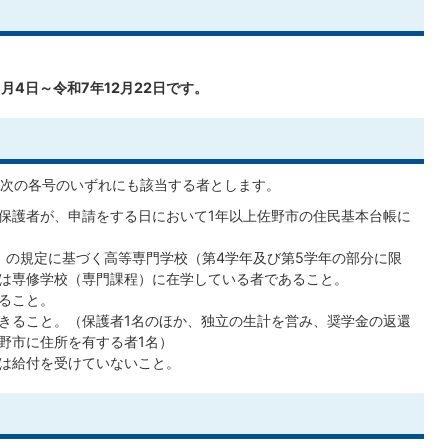
月4日～令和7年12月22日です。
次の各号のいずれにも該当する者とします。
保護者が、申請をする日において1年以上佐野市の住民基本台帳に
号）の規定に基づく高等専門学校（第4学年及び第5学年の部分に限
は専修学校（専門課程）に在学している者であること。
ること。
きること。（保護者1名のほか、独立の生計を営み、奨学金の返還
野市に住所を有する者1名）
は給付を受けていないこと。