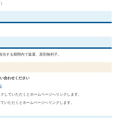
可）
相当する期間内で返還、原則無利子。
い合わせください
覧
クしていただくとホームページへリンクします。
ていただくとホームページへリンクします。