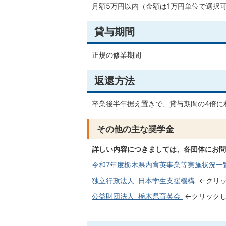
月額5万円以内（金額は1万円単位で選択
貸与期間
正規の修業期間
返還方法
卒業後半年据え置きで、貸与期間の4倍に
その他の主な奨学金
詳しい内容につきましては、各団体にお問
令和7年度栃木県内育英事業等実施状況一
独立行政法人 日本学生支援機構
←クリッ
公益財団法人 栃木県育英会
←クリックし