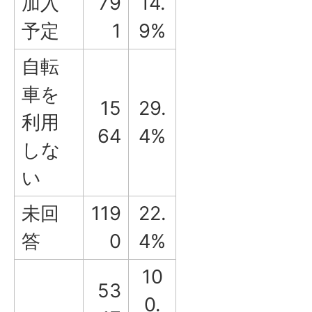
加入
79
14.
予定
1
9%
自転
車を
15
29.
利用
64
4%
しな
い
未回
119
22.
答
0
4%
10
53
0.