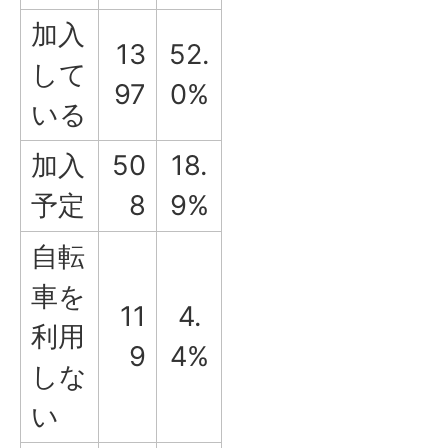
加入
13
52.
して
97
0%
いる
加入
50
18.
予定
8
9%
自転
車を
11
4.
利用
9
4%
しな
い