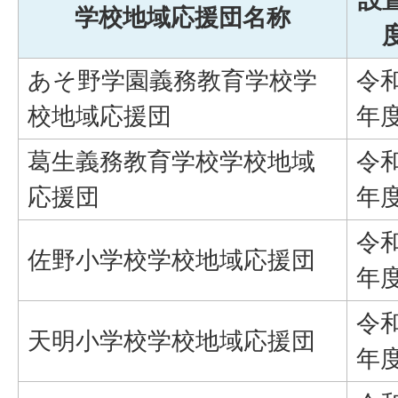
学校地域応援団名称
あそ野学園義務教育学校学
令和
校地域応援団
年
葛生義務教育学校学校地域
令
応援団
年
令
佐野小学校学校地域応援団
年
令
天明小学校学校地域応援団
年