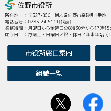
所在地
：
〒327-8501 栃木県佐野市高砂町1番地
電話番号
：
0283-24-5111(代表)
業務時間
：
月曜日から金曜日の8時30分から17時15
閉庁日
：
毎週土・日曜日／祝・休日／年末年始（12
市役所窓口案内
組織一覧