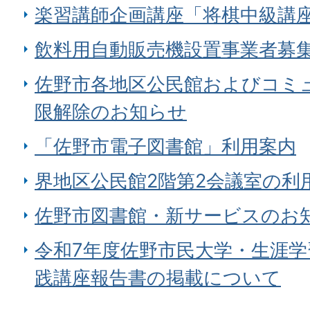
楽習講師企画講座「将棋中級講
飲料用自動販売機設置事業者募
佐野市各地区公民館およびコミ
限解除のお知らせ
「佐野市電子図書館」利用案内
界地区公民館2階第2会議室の利
佐野市図書館・新サービスのお
令和7年度佐野市民大学・生涯
践講座報告書の掲載について