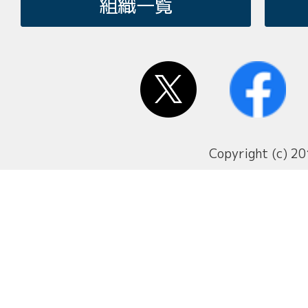
組織一覧
Copyright (c) 20