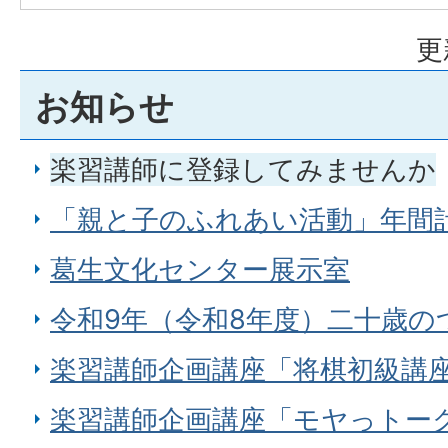
更
お知らせ
楽習講師に登録してみませんか
「親と子のふれあい活動」年間
葛生文化センター展示室
令和9年（令和8年度）二十歳の
楽習講師企画講座「将棋初級講
楽習講師企画講座「モヤっトーク