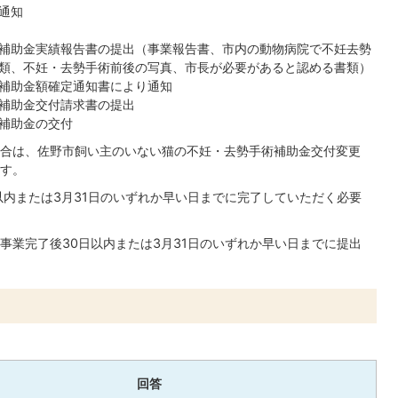
通知
補助金実績報告書の提出（事業報告書、市内の動物病院で不妊去勢
類、不妊・去勢手術前後の写真、市長が必要があると認める書類）
補助金額確定通知書により通知
補助金交付請求書の提出
補助金の交付
合は、佐野市飼い主のいない猫の不妊・去勢手術補助金交付変更
す。
以内または3月31日のいずれか早い日までに完了していただく必要
事業完了後30日以内または3月31日のいずれか早い日までに提出
回答