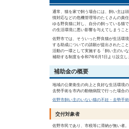
通常、猫を家で飼う場合には、飼い主は頭
情対応などの危機管理等のたくさんの責任
ゆる野良猫に対し、自分の飼っている猫で
の生活環境に悪い影響を与えてしまうこと
佐野市では、そういった野良猫が生活環境
する助成についての請願が提出されたこと
活動の一環として実施する「飼い主のいな
補助する制度を令和7年6月1日より設立し
補助金の概要
地域の公衆衛生の向上と良好な生活環境の
去勢手術を市内の動物病院で行った場合の
佐野市飼い主のいない猫の不妊・去勢手術補助金
交付対象者
佐野市民であり、市税等に滞納が無い者。