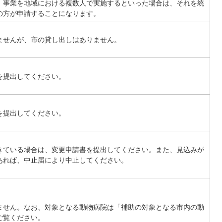
、事業を地域における複数人で実施するといった場合は、それを統
の方が申請することになります。
ませんが、市の貸し出しはありません。
を提出してください。
を提出してください。
きている場合は、変更申請書を提出してください。また、見込みが
あれば、中止届により中止してください。
ません。なお、対象となる動物病院は「補助の対象となる市内の動
ご覧ください。