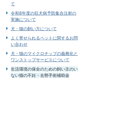
て
令和8年度の狂犬病予防集合注射の
実施について
犬・猫の飼い方について
よく寄せられるペットに関するお問
い合わせ
犬・猫のマイクロチップの義務化と
ワンストップサービスについて
生活環境の保全のための飼い主のい
ない猫の不妊・去勢手術補助金