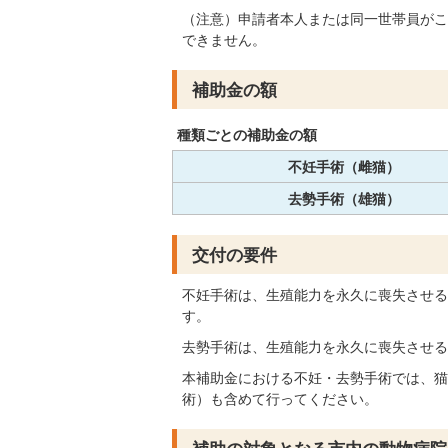
（注意）申請者本人または同一世帯員がこ
できません。
補助金の額
種類ごとの補助金の額
不妊手術（雌猫）
去勢手術（雄猫）
交付の要件
不妊手術は、生殖能力を永久に喪失させる
す。
去勢手術は、生殖能力を永久に喪失させる
本補助金における不妊・去勢手術では、猫
術）も含めて行ってください。