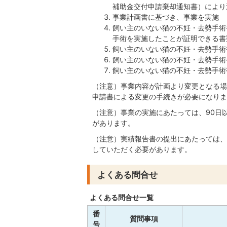
補助金交付申請棄却通知書）により
事業計画書に基づき、事業を実施
飼い主のいない猫の不妊・去勢手術
手術を実施したことが証明できる書
飼い主のいない猫の不妊・去勢手術
飼い主のいない猫の不妊・去勢手術
飼い主のいない猫の不妊・去勢手術
（注意）事業内容が計画より変更となる場
申請書による変更の手続きが必要になりま
（注意）事業の実施にあたっては、90日
があります。
（注意）実績報告書の提出にあたっては、
していただく必要があります。
よくある問合せ
よくある問合せ一覧
番
質問事項
号