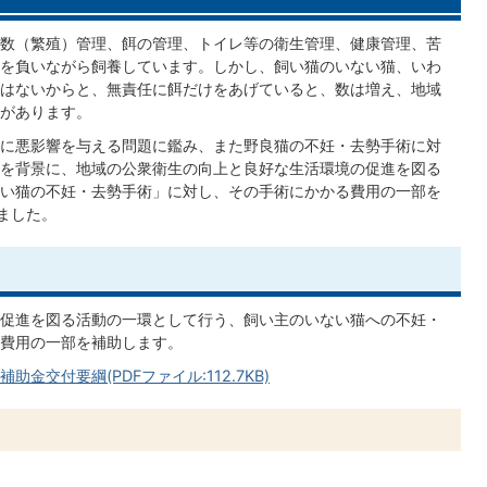
数（繁殖）管理、餌の管理、トイレ等の衛生管理、健康管理、苦
を負いながら飼養しています。しかし、飼い猫のいない猫、いわ
はないからと、無責任に餌だけをあげていると、数は増え、地域
があります。
に悪影響を与える問題に鑑み、また野良猫の不妊・去勢手術に対
を背景に、地域の公衆衛生の向上と良好な生活環境の促進を図る
い猫の不妊・去勢手術」に対し、その手術にかかる費用の一部を
ました。
促進を図る活動の一環として行う、飼い主のいない猫への不妊・
費用の一部を補助します。
交付要綱(PDFファイル:112.7KB)