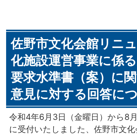
佐野市文化会館リニ
化施設運営事業に係る
要求水準書（案）に関
意見に対する回答に
令和4年6月3日（金曜日）から8
に受付いたしました、佐野市文化