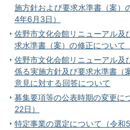
施方針および要求水準書（案）
4年6月3日）
佐野市文化会館リニューアル及
求水準書（案）の修正について（
佐野市文化会館リニューアル及
係る実施方針及び要求水準書（
意見に対する回答について
募集要項等の公表時期の変更につ
22日）
特定事業の選定について（令和5